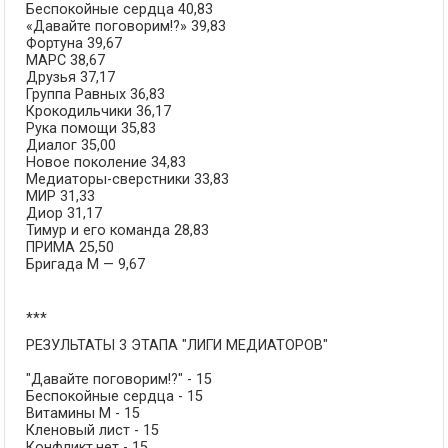
Беспокойные сердца 40,83
«Давайте поговорим!?» 39,83
Фортуна 39,67
МАРС 38,67
Друзья 37,17
Группа Равных 36,83
Крокодильчики 36,17
Рука помощи 35,83
Диалог 35,00
Новое поколение 34,83
Медиаторы-сверстники 33,83
МИР 31,33
Диор 31,17
Тимур и его команда 28,83
ПРИМА 25,50
Бригада М — 9,67
***
РЕЗУЛЬТАТЫ 3 ЭТАПА "ЛИГИ МЕДИАТОРОВ"
"Давайте поговорим!?" - 15
Беспокойные сердца - 15
Витамины М - 15
Кленовый лист - 15
Конфликт.нет - 15