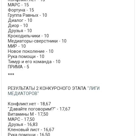
МАРС - 15
Фортуна - 15
Группа Равных - 10
Диалог - 10
Диор - 10
Друзья - 10
Крокодильчики - 10
Медиаторы-сверстники - 10
МИР - 10
Новое поколение - 10
Рука помощи - 10
Тимур и его команда - 10
ПРИМА - 5
***
РЕЗУЛЬТАТЫ 2 КОНКУРСНОГО ЭТАПА
"ЛИГИ
МЕДИАТОРОВ"
Конфликт.нет - 18,67
"Давайте поговорим!?" - 17,67
Витамины М - 17,50
МАРС - 17,50
Друзья - 16,83
Кленовый лист - 16,67
Рука помощи - 16,50