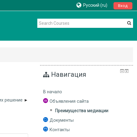
Русский ‎(ru)‎
Вход
Навигация
В начало
их решение
Объявления сайта
Преимущества медиации
Документы
Контакты