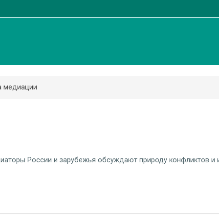
а медиации
иаторы России и зарубежья обсуждают природу конфликтов и 